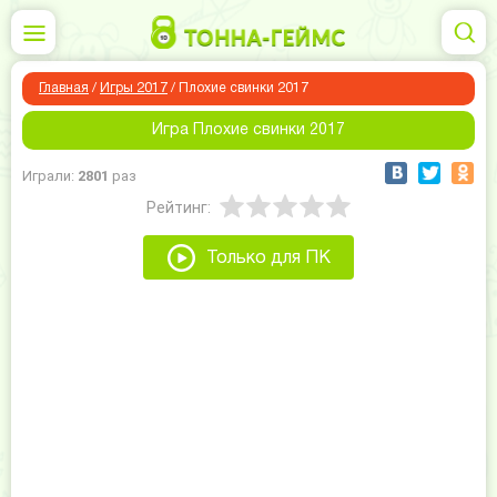
Главная
/
Игры 2017
/
Плохие свинки 2017
Игра Плохие свинки 2017
Играли:
2801
раз
Рейтинг:
Только для ПК