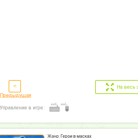
<
На весь 
Предыдущая
Управление в игре :
Жанр:
Герои в масках