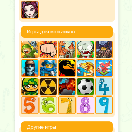
Игры для мальчиков
Другие игры