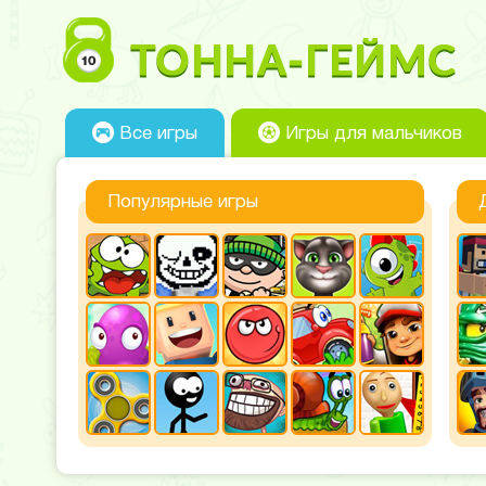
Все игры
Игры для мальчиков
Популярные игры