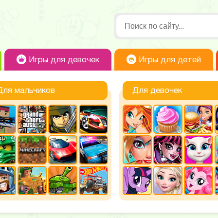
Игры для девочек
Игры для детей
Для мальчиков
Для девочек