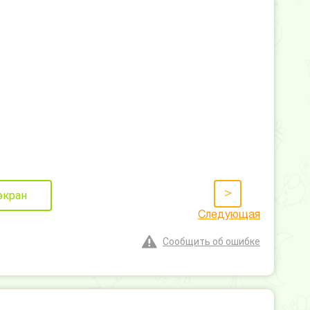
>
экран
Следующая
Сообщить об ошибке