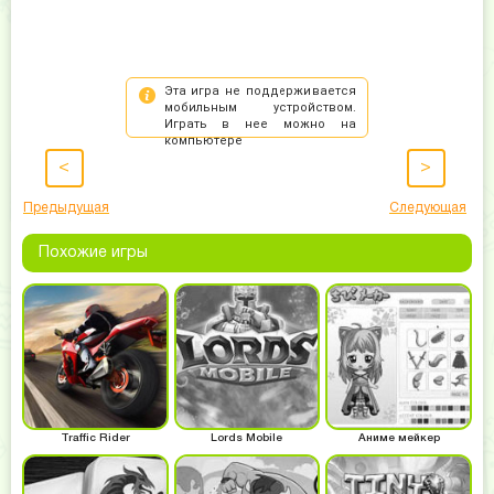
<
>
Предыдущая
Следующая
Похожие игры
Traffic Rider
Lords Mobile
Аниме мейкер