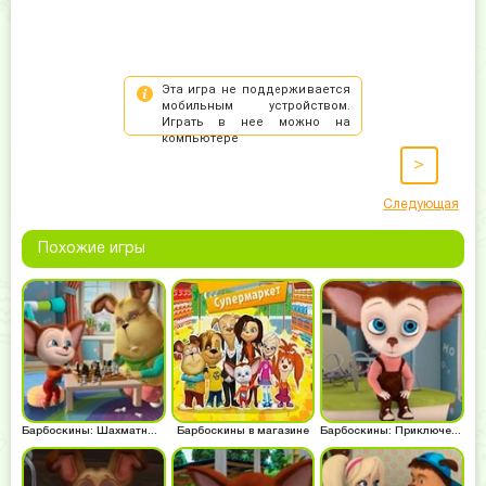
>
Следующая
Похожие игры
Барбоскины: Шахматный турнир
Барбоскины в магазине
Барбоскины: Приключения Малыша