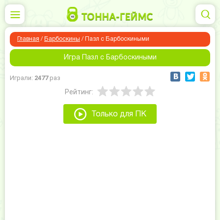
Главная
/
Барбоскины
/
Пазл с Барбоскиными
Игра Пазл с Барбоскиными
Играли:
2477
раз
Рейтинг:
Только для ПК