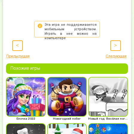
<
>
Предыдущая
Следующая
Похожие игры
Ёлочка 2022
Новогодний побег
Новый год: Весёлая погоня