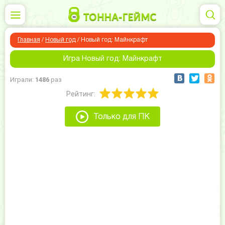
Главная
/
Новый год
/
Новый год: Майнкрафт
Игра Новый год: Майнкрафт
Играли:
1486
раз
Рейтинг:
Только для ПК