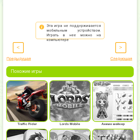
<
>
Предыдущая
Следующая
Похожие игры
Traffic Rider
Lords Mobile
Аниме мейкер