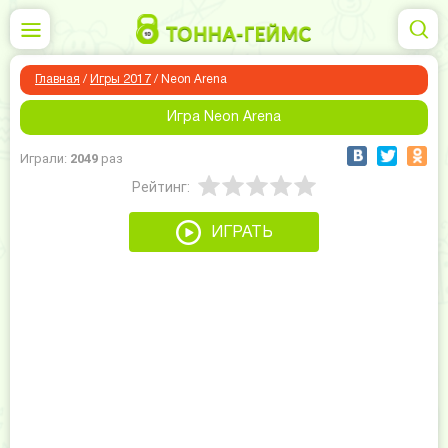
Главная
/
Игры 2017
/
Neon Arena
Игра Neon Arena
Играли:
2049
раз
Рейтинг:
ИГРАТЬ