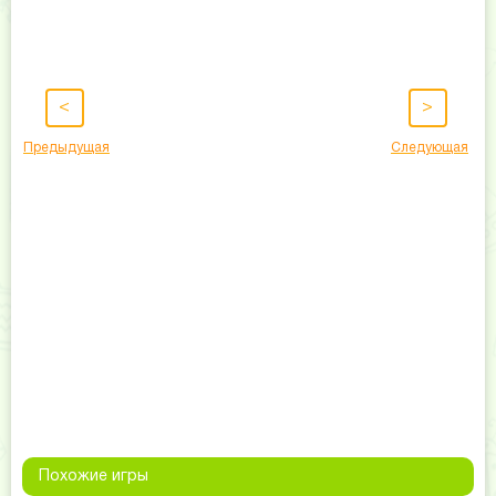
<
>
Предыдущая
Следующая
Похожие игры