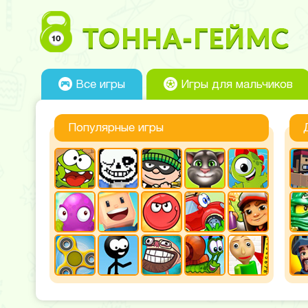
Все игры
Игры для мальчиков
Популярные игры