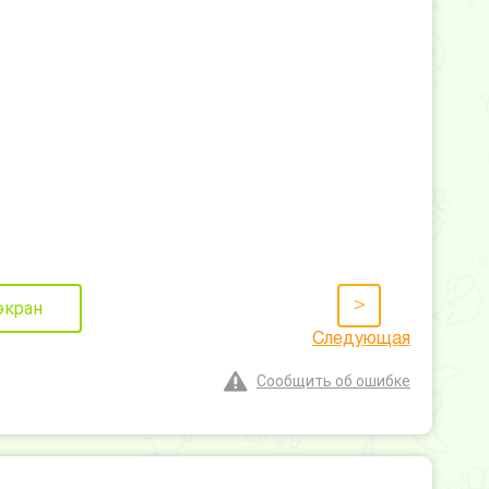
>
экран
Следующая
Сообщить об ошибке