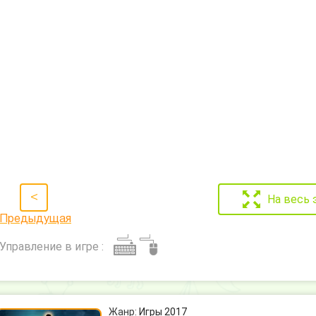
<
На весь 
Предыдущая
Управление в игре :
Жанр:
Игры 2017