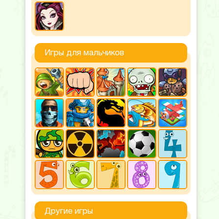
Игры для мальчиков
Другие игры