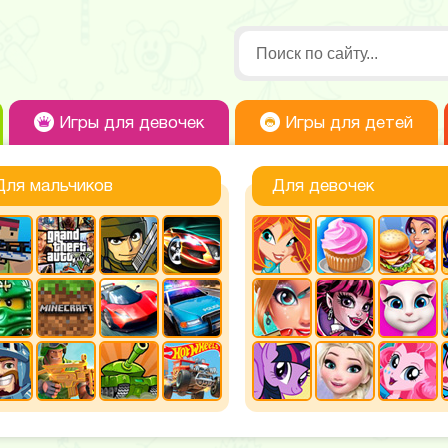
Игры для девочек
Игры для детей
Для мальчиков
Для девочек