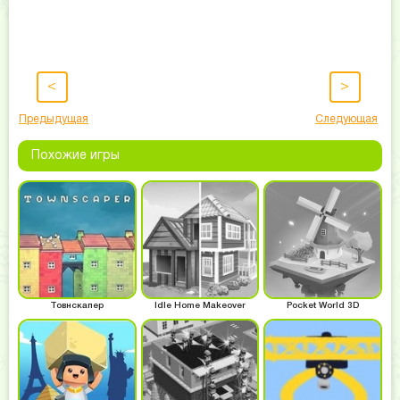
<
>
Предыдущая
Следующая
Похожие игры
Товнскапер
Idle Home Makeover
Pocket World 3D