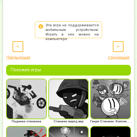
<
>
Предыдущая
Следующая
Похожие игры
Падение стикмена
Стикмен ворлд вар
Генри Стикмен: Коллекция