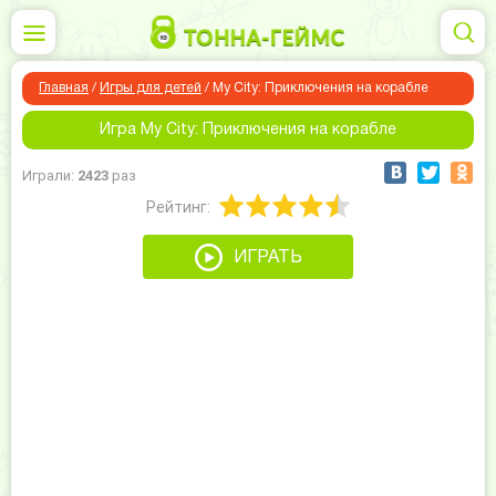
Главная
/
Игры для детей
/
My City: Приключения на корабле
Игра My City: Приключения на корабле
Играли:
2423
раз
Рейтинг:
ИГРАТЬ