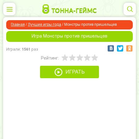
Главная
/
Лучшие игры года
/
Монстры против пришельцев
Игра Монстры против пришельцев
Играли:
1561
раз
Рейтинг:
ИГРАТЬ