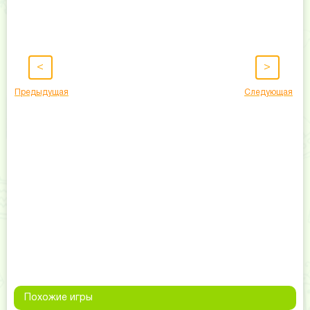
<
>
Предыдущая
Следующая
Похожие игры