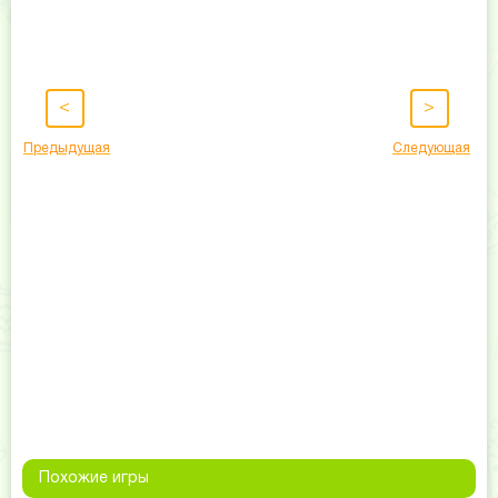
<
>
Предыдущая
Следующая
Похожие игры