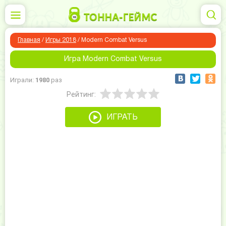
Главная
/
Игры 2018
/
Modern Combat Versus
Игра Modern Combat Versus
Играли:
1980
раз
Рейтинг:
ИГРАТЬ