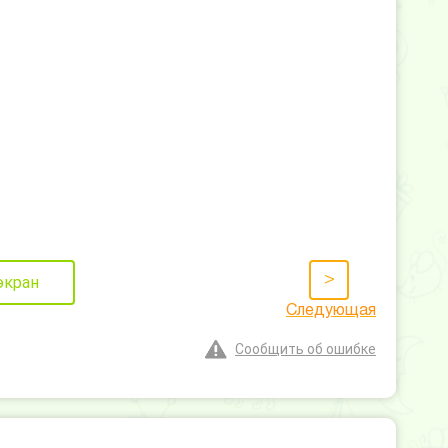
>
экран
Следующая
Сообщить об ошибке