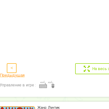
<
На весь 
Предыдущая
Управление в игре :
Жанр:
Лунтик