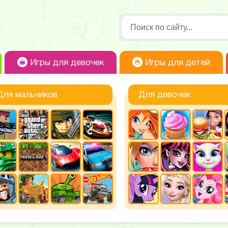
Игры для девочек
Игры для детей
Для мальчиков
Для девочек