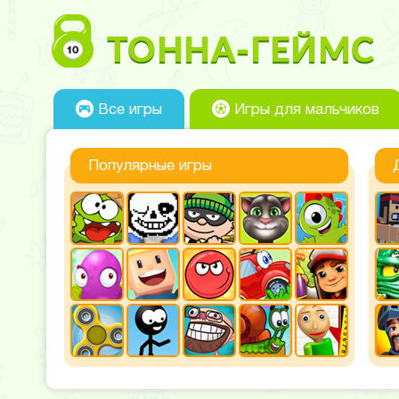
Все игры
Игры для мальчиков
Популярные игры