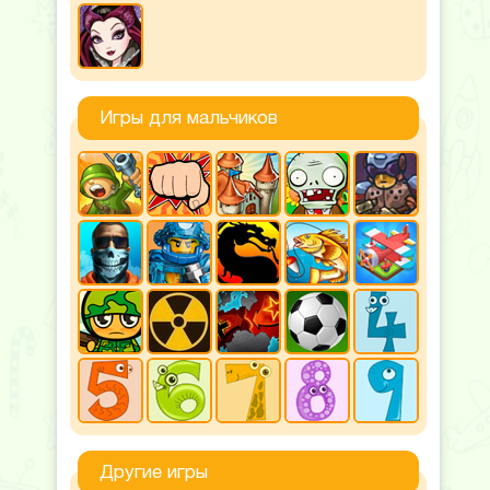
Игры для мальчиков
Другие игры