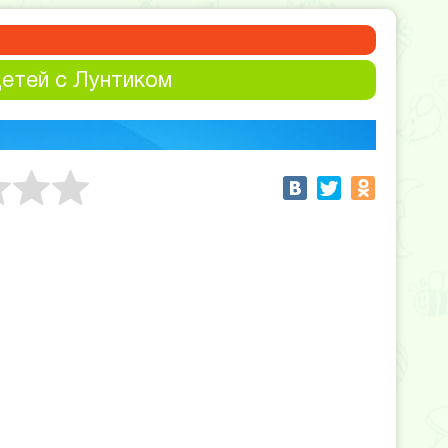
етей с Лунтиком