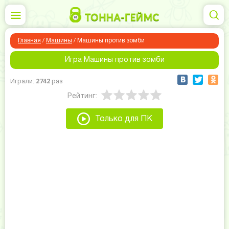
Главная
/
Машины
/
Машины против зомби
Игра Машины против зомби
Играли:
2742
раз
Рейтинг:
Только для ПК