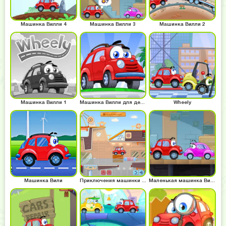
Машинка Вилли 4
Машинка Вилли 3
Машинка Вилли 2
Машинка Вилли 1
Машинка Вилли для детей
Wheely
Машинка Вили
Приключения машинки Вилли
Маленькая машинка Вилли