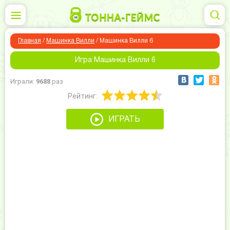
Главная
/
Машинка Вилли
/
Машинка Вилли 6
Игра Машинка Вилли 6
Играли:
9688
раз
Рейтинг:
ИГРАТЬ