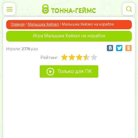
Главная
/
Малышка Хейзел
/
Малышка Хейзел на корабле
Игра Малышка Хейзел на корабле
Играли:
2776
раз
Рейтинг:
Только для ПК