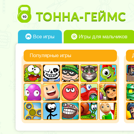
Все игры
Игры для мальчиков
Популярные игры