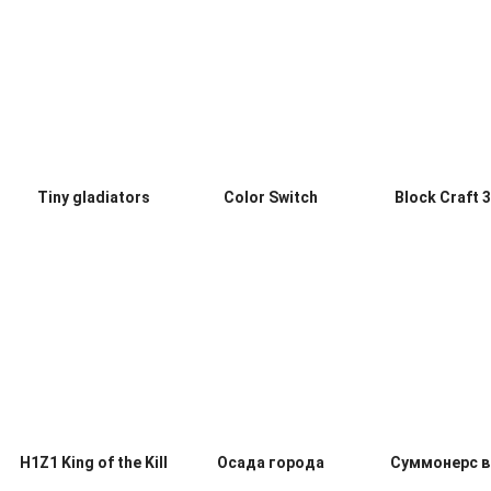
Tiny gladiators
Color Switch
Block Craft 
H1Z1 King of the Kill
Осада города
Суммонерс в