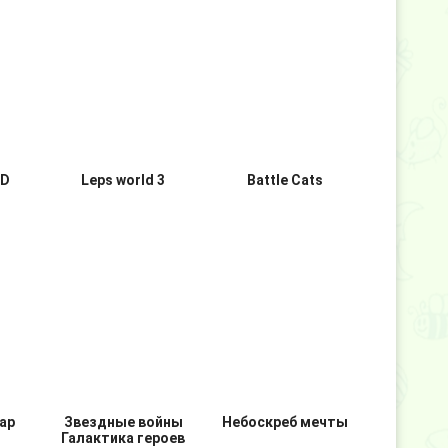
3D
Leps world 3
Battle Cats
ар
Звездные войны
Небоскреб мечты
Галактика героев