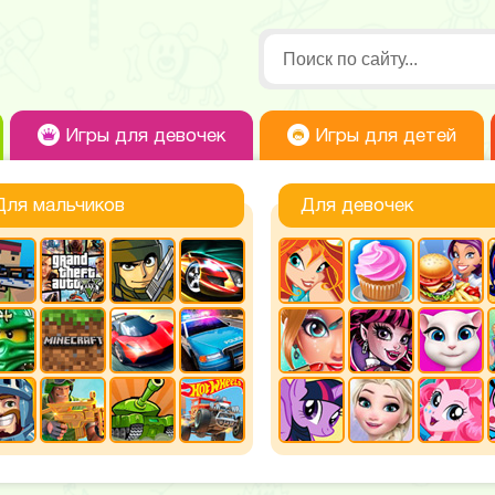
Игры для девочек
Игры для детей
Для мальчиков
Для девочек