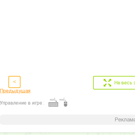
<
На весь 
Предыдущая
Управление в игре :
Реклама