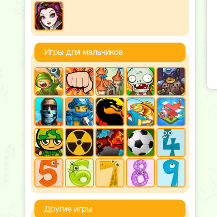
Игры для мальчиков
Другие игры