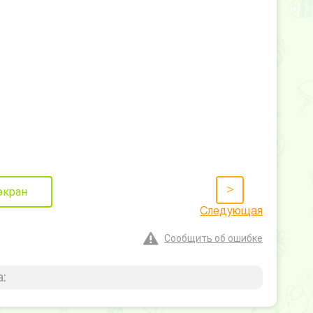
>
экран
Следующая
Сообщить об ошибке
: