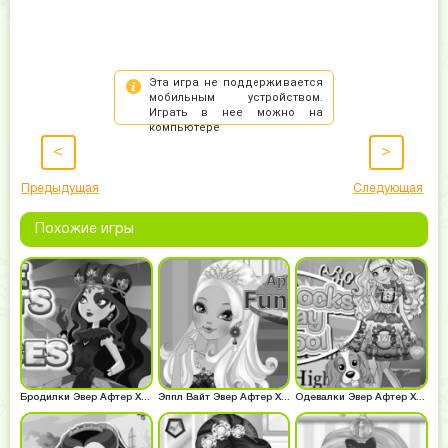
<
>
Предыдущая
Следующая
Похожие игры
Бродилки Эвер Афтер Хай
Эппл Вайт Эвер Афтер Хай
Одевалки Эвер Афтер Хай