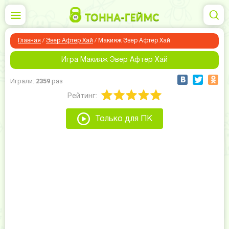
Главная
/
Эвер Афтер Хай
/
Макияж Эвер Афтер Хай
Игра Макияж Эвер Афтер Хай
Играли:
2359
раз
Рейтинг:
Только для ПК