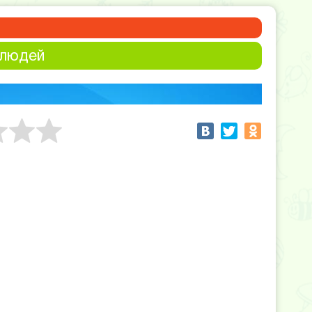
 людей