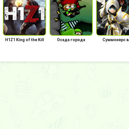
H1Z1 King of the Kill
Осада города
Суммонерс в