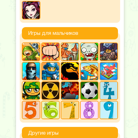
Игры для мальчиков
Другие игры