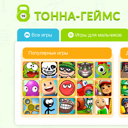
Все игры
Игры для мальчиков
Популярные игры