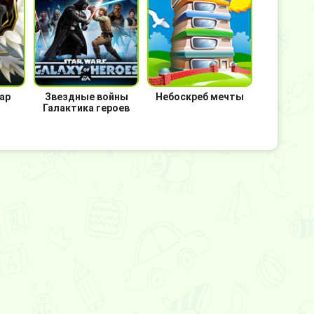
ар
Звездные войны
Небоскреб мечты
Галактика героев