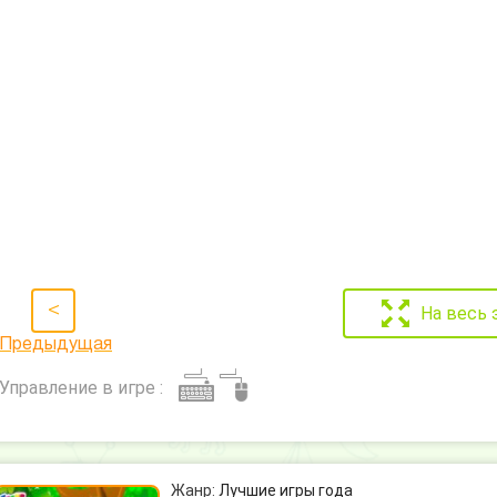
<
На весь 
Предыдущая
Управление в игре :
Жанр:
Лучшие игры года