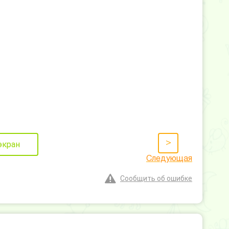
>
экран
Следующая
Сообщить об ошибке