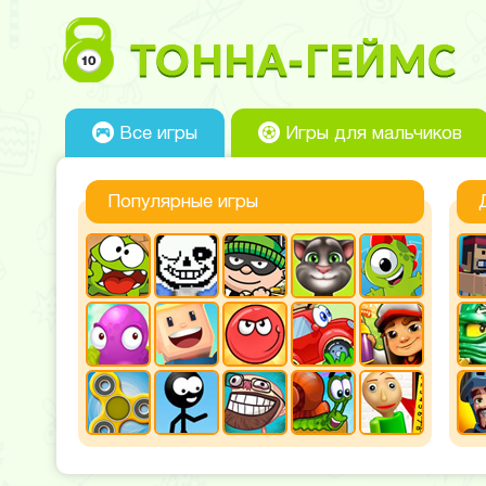
Все игры
Игры для мальчиков
Популярные игры