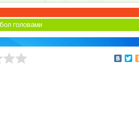
бол головами