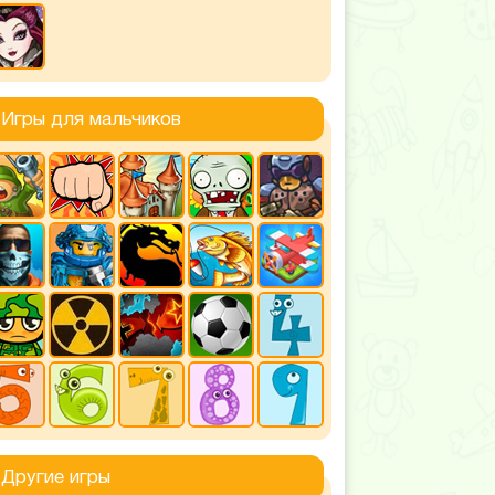
Игры для мальчиков
Другие игры