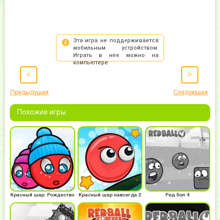
<
>
Предыдущая
Следующая
Похожие игры
Красный шар: Рождество
Красный шар навсегда 2
Ред бол 4