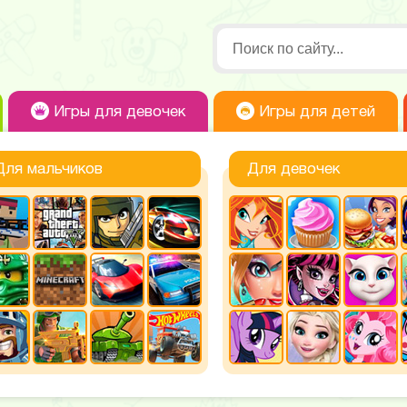
Игры для девочек
Игры для детей
Для мальчиков
Для девочек