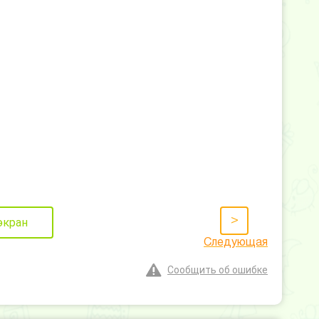
>
экран
Следующая
Сообщить об ошибке