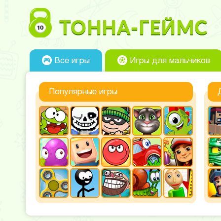
Все игры
Игры для мальчиков
Популярные игры