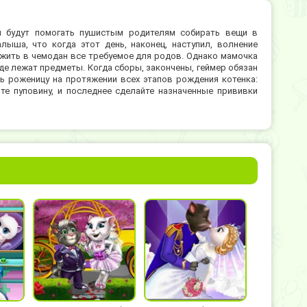
 будут помогать пушистым родителям собирать вещи в
ыша, что когда этот день, наконец, наступил, волнение
жить в чемодан все требуемое для родов. Однако мамочка
где лежат предметы. Когда сборы, закончены, геймер обязан
ь роженицу на протяжении всех этапов рождения котенка:
те пуповину, и последнее сделайте назначенные прививки