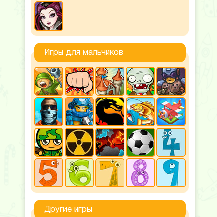
Игры для мальчиков
Другие игры