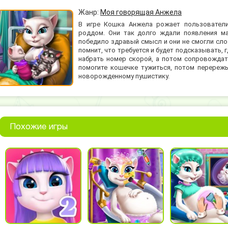
Жанр:
Моя говорящая Анжела
В игре Кошка Анжела рожает пользователи
роддом. Они так долго ждали появления мал
победило здравый смысл и они не смогли сло
помнит, что требуется и будет подсказывать, 
набрать номер скорой, а потом сопровождат
помогите кошечке тужиться, потом перережь
новорожденному пушистику.
Похожие игры