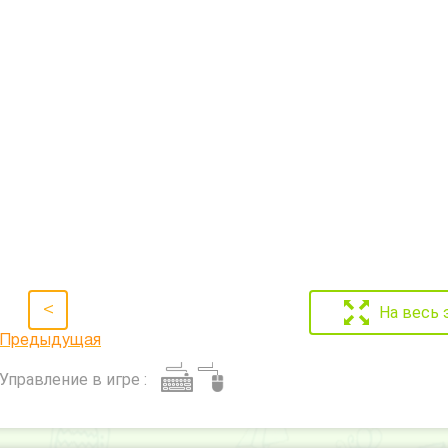
<
На весь 
Предыдущая
Управление в игре :