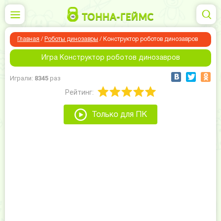
Главная
/
Роботы динозавры
/
Конструктор роботов динозавров
Игра Конструктор роботов динозавров
Играли:
8345
раз
Рейтинг:
Только для ПК