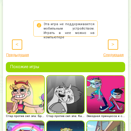
<
>
Предыдущая
Следующая
Похожие игры
Стар против сил зла: Бродилки
Стар против сил зла: Картинка
Звездная принцесса и силы зла: Марко и Стар