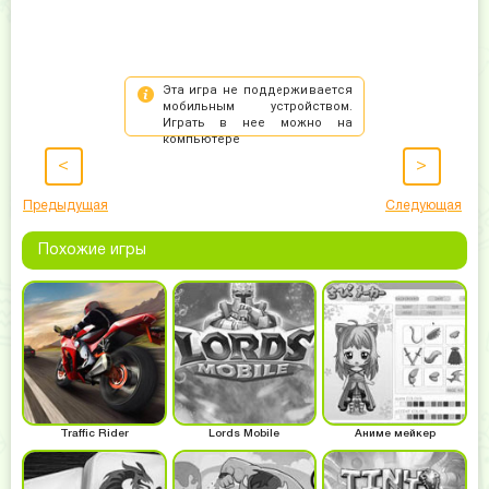
<
>
Предыдущая
Следующая
Похожие игры
Traffic Rider
Lords Mobile
Аниме мейкер