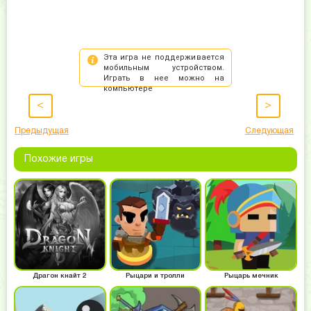
<
>
Предыдущая
Следующая
Похожие игры
Драгон кнайт 2
Рыцари и тролли
Рыцарь мечник