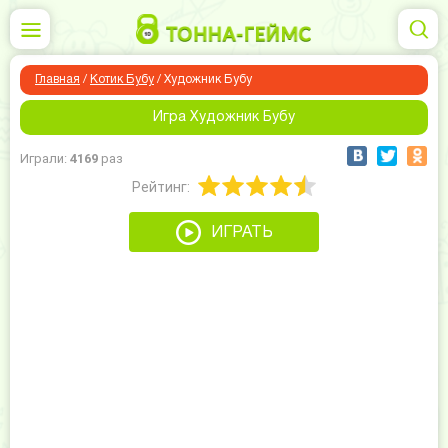
Главная
/
Котик Бубу
/
Художник Бубу
Игра Художник Бубу
Играли:
4169
раз
Рейтинг:
ИГРАТЬ