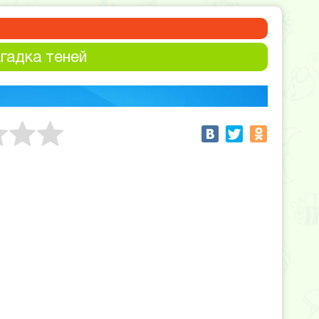
агадка теней