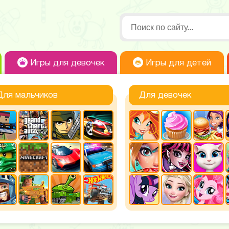
Игры для девочек
Игры для детей
Для мальчиков
Для девочек