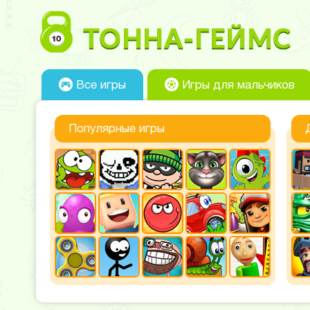
Все игры
Игры для мальчиков
Популярные игры