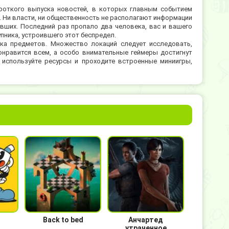
короткого выпуска новостей, в которых главным событием
 Ни власти, ни общественность не располагают информации
вших. Последний раз пропало два человека, вас и вашего
упника, устроившего этот беспредел.
ка предметов. Множество локаций следует исследовать,
понравится всем, а особо внимательные геймеры достигнут
, используйте ресурсы и проходите встроенные миниигры,
Back to bed
Анчартед
утраченное