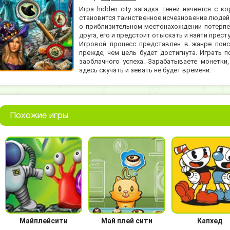
Игра hidden city загадка теней начнется с 
становится таинственное исчезновение людей.
о приблизительном местонахождении потерпе
друга, его и предстоит отыскать и найти прест
Игровой процесс представлен в жанре поис
прежде, чем цель будет достигнута. Играть 
заоблачного успеха. Зарабатываете монетки
здесь скучать и зевать не будет времени.
Похожие игры
Майплейсити
Май плей сити
Капхед