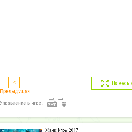
<
На весь 
Предыдущая
Управление в игре :
Жанр:
Игры 2017