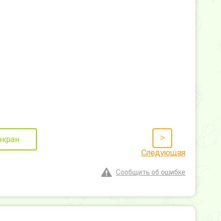
>
экран
Следующая
Сообщить об ошибке