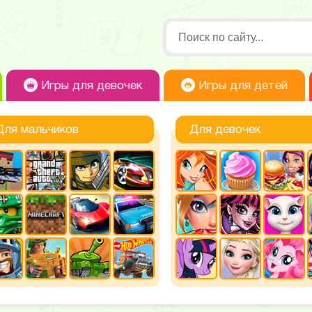
Игры для девочек
Игры для детей
Для мальчиков
Для девочек