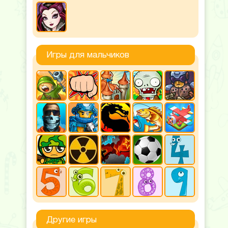
Игры для мальчиков
Другие игры