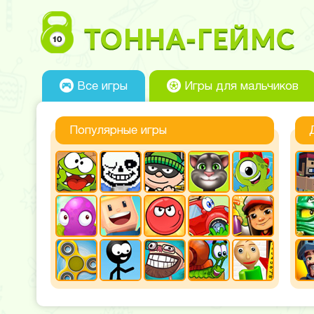
Все игры
Игры для мальчиков
Популярные игры