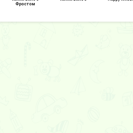
Фростом