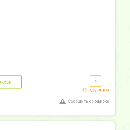
>
экран
Следующая
Сообщить об ошибке