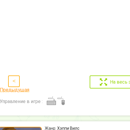
<
На весь 
Предыдущая
Управление в игре :
Жанр:
Хэппи Вилс