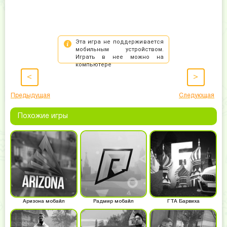
<
>
Предыдущая
Следующая
Похожие игры
Аризона мобайл
Радмир мобайл
ГТА Барвиха