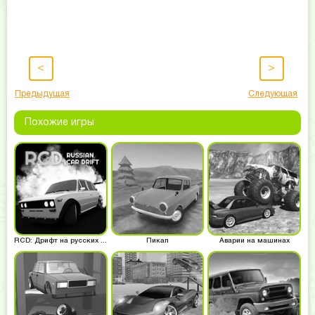
<
>
Предыдущая
Следующая
Похожие игры
RCD: Дрифт на русских машинах
Пикап
Аварии на машинах