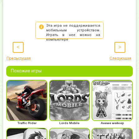
<
>
Предыдущая
Следующая
Похожие игры
Traffic Rider
Lords Mobile
Аниме мейкер