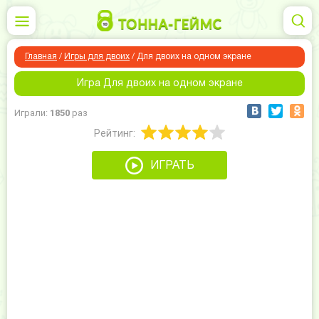
Главная
/
Игры для двоих
/
Для двоих на одном экране
Игра Для двоих на одном экране
Играли:
1850
раз
Рейтинг:
ИГРАТЬ