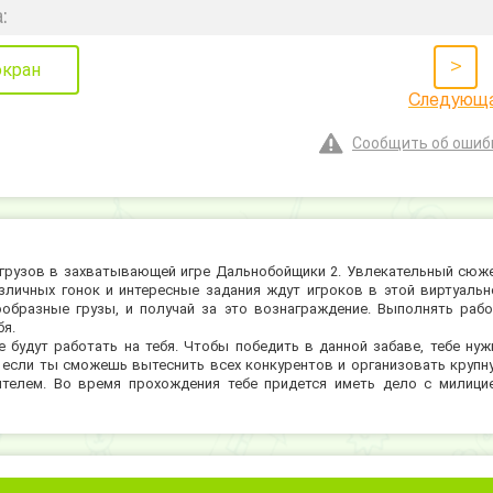
:
>
экран
Следующ
Сообщить об ошиб
грузов в захватывающей игре Дальнобойщики 2. Увлекательный сюже
личных гонок и интересные задания ждут игроков в этой виртуальн
образные грузы, и получай за это вознаграждение. Выполнять рабо
бя.
 будут работать на тебя. Чтобы победить в данной забаве, тебе нуж
А если ты сможешь вытеснить всех конкурентов и организовать крупн
телем. Во время прохождения тебе придется иметь дело с милицие