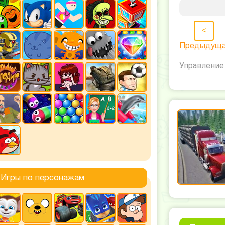
<
Предыдущ
Управление 
Игры по персонажам