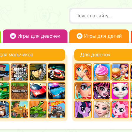
Игры для девочек
Игры для детей
Для мальчиков
Для девочек