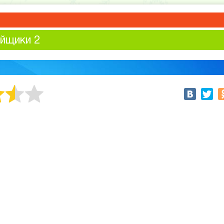
йщики 2