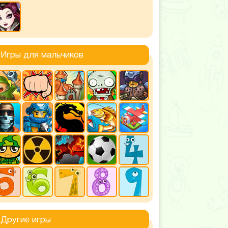
Игры для мальчиков
Другие игры