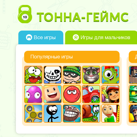
Все игры
Игры для мальчиков
Популярные игры