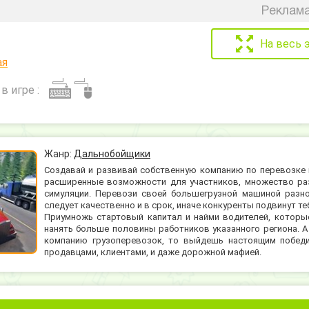
Реклама
На весь 
ая
в игре :
Жанр:
Дальнобойщики
Создавай и развивай собственную компанию по перевозке 
расширенные возможности для участников, множество раз
симуляции. Перевози своей большегрузной машиной разно
следует качественно и в срок, иначе конкуренты подвинут те
Приумножь стартовый капитал и найми водителей, которые
нанять больше половины работников указанного региона. 
компанию грузоперевозок, то выйдешь настоящим победи
продавцами, клиентами, и даже дорожной мафией.