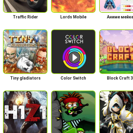
Traffic Rider
Lords Mobile
Аниме мейк
Tiny gladiators
Color Switch
Block Craft 