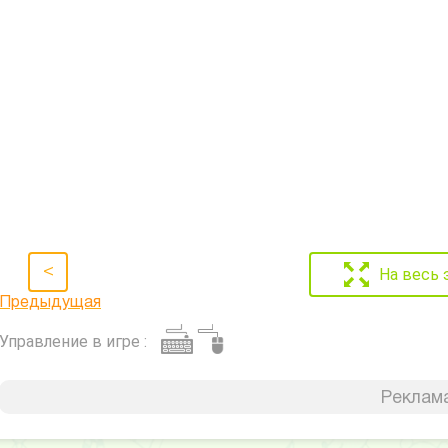
<
На весь 
Предыдущая
Управление в игре :
Реклама