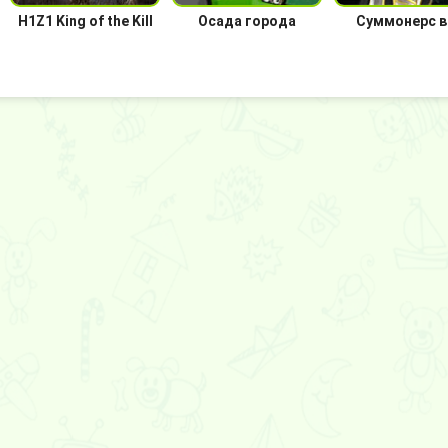
H1Z1 King of the Kill
Осада города
Суммонерс в