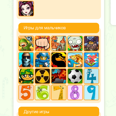
Игры для мальчиков
Другие игры