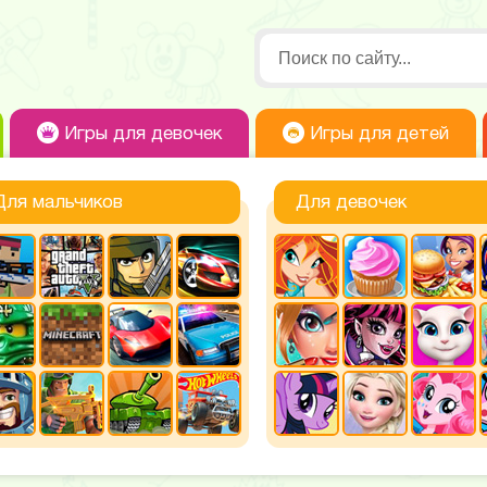
Игры для девочек
Игры для детей
Для мальчиков
Для девочек