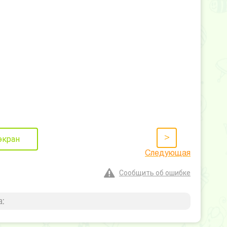
>
экран
Следующая
Сообщить об ошибке
: