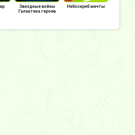
ар
Звездные войны
Небоскреб мечты
Галактика героев