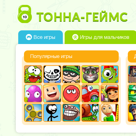
Все игры
Игры для мальчиков
Популярные игры