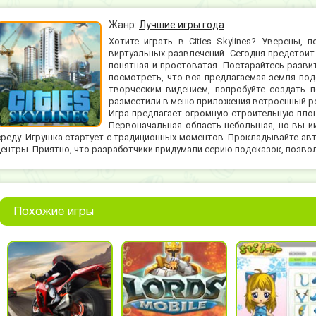
Жанр:
Лучшие игры года
Хотите играть в Cities Skylines? Уверены,
виртуальных развлечений. Сегодня предстоит
понятная и простоватая. Постарайтесь разви
посмотреть, что вся предлагаемая земля под
творческим видением, попробуйте создать 
разместили в меню приложения встроенный р
Игра предлагает огромную строительную площ
Первоначальная область небольшая, но вы и
среду. Игрушка стартует с традиционных моментов. Прокладывайте а
центры. Приятно, что разработчики придумали серию подсказок, позв
Похожие игры