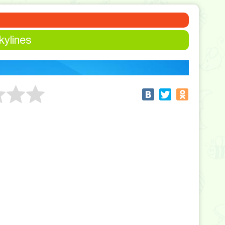
kylines