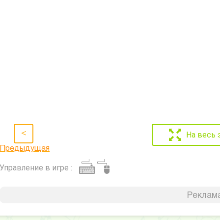
<
На весь 
Предыдущая
Управление в игре :
Реклама