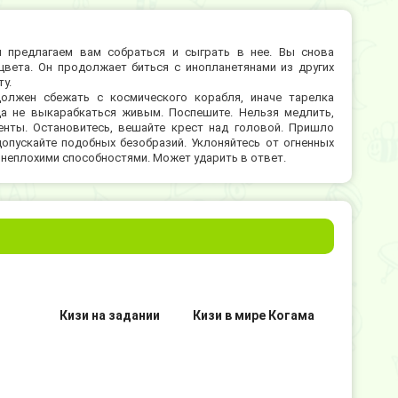
ы предлагаем вам собраться и сыграть в нее. Вы снова
вета. Он продолжает биться с инопланетянами из других
у.
олжен сбежать с космического корабля, иначе тарелка
да не выкарабкаться живым. Поспешите. Нельзя медлить,
нты. Остановитесь, вешайте крест над головой. Пришло
опускайте подобных безобразий. Уклоняйтесь от огненных
н неплохими способностями. Может ударить в ответ.