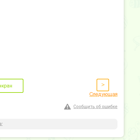
>
экран
Следующая
Сообщить об ошибке
: