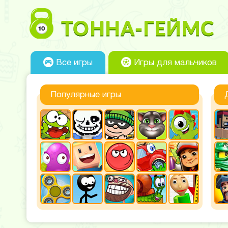
Все игры
Игры для мальчиков
Популярные игры