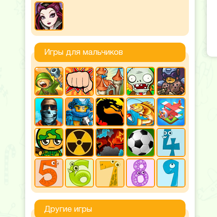
Игры для мальчиков
Другие игры