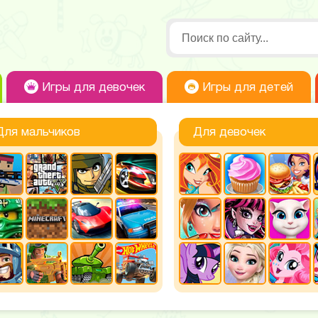
Игры для девочек
Игры для детей
Для мальчиков
Для девочек