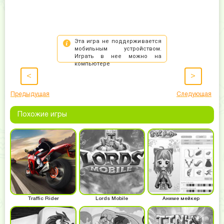
<
>
Предыдущая
Следующая
Похожие игры
Traffic Rider
Lords Mobile
Аниме мейкер