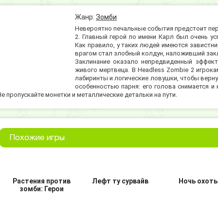
Жанр:
Зомби
Невероятно печальные события предстоит пер
2. Главный герой по имени Карл был очень 
Как правило, у таких людей имеются завистни
врагом стал злобный колдун, наложивший закл
Заклинание оказало непредвиденный эффект
живого мертвеца. В Headless Zombie 2 игрок
лабиринты и логические ловушки, чтобы верну
особенностью парня: его голова снимается и 
Не пропускайте монетки и металлические детальки на пути.
Похожие игры