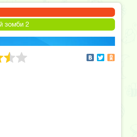
й зомби 2