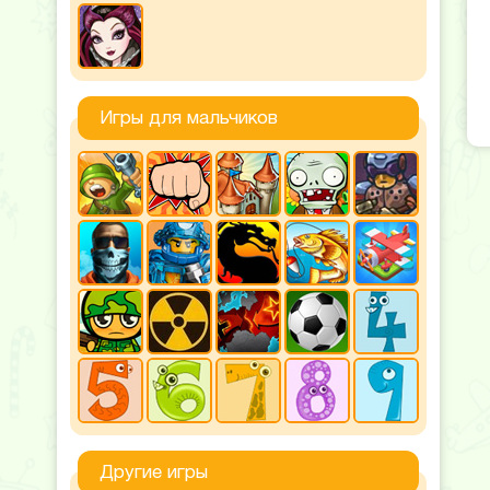
Игры для мальчиков
Другие игры