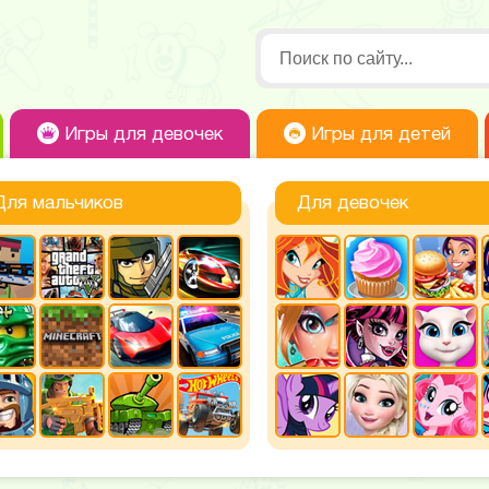
Игры для девочек
Игры для детей
Для мальчиков
Для девочек