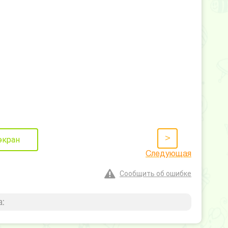
>
экран
Следующая
Сообщить об ошибке
: