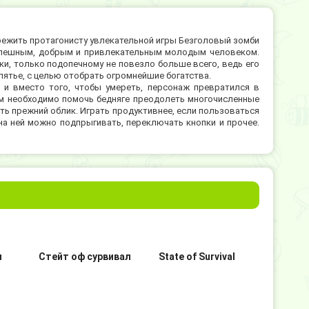
ежить протагонисту увлекательной игры Безголовый зомби
успешным, добрым и привлекательным молодым человеком.
ки, только подопечному не повезло больше всего, ведь его
ятье, с целью отобрать огромнейшие богатства.
 и вместо того, чтобы умереть, персонаж превратился в
ам необходимо помочь бедняге преодолеть многочисленные
ть прежний облик. Играть продуктивнее, если пользоваться
на ней можно подпрыгивать, переключать кнопки и прочее.