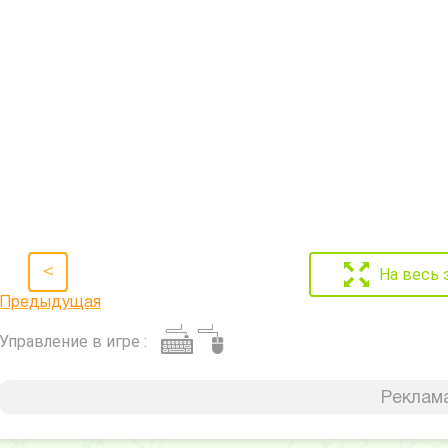
<
На весь 
Предыдущая
Управление в игре :
Реклама