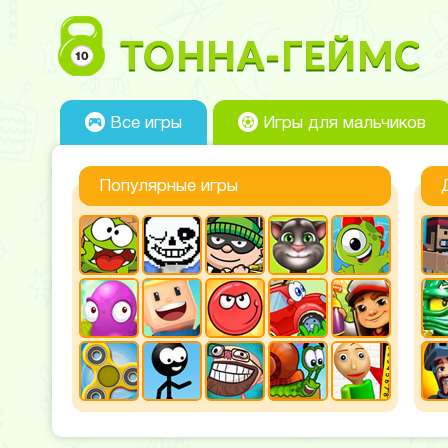
Все игры
Игры для мальчиков
Популярные игры