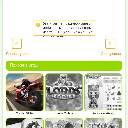
<
>
Предыдущая
Следующая
Похожие игры
Traffic Rider
Lords Mobile
Аниме мейкер