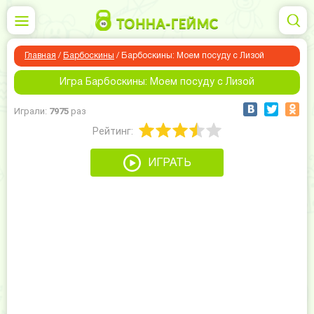
Главная
/
Барбоскины
/
Барбоскины: Моем посуду с Лизой
Игра Барбоскины: Моем посуду с Лизой
Играли:
7975
раз
Рейтинг:
ИГРАТЬ