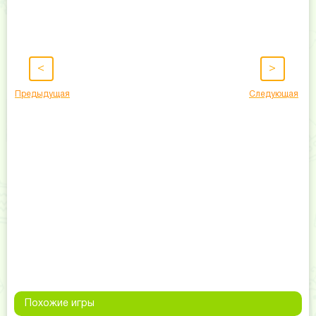
<
>
Предыдущая
Следующая
Похожие игры