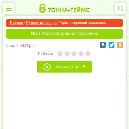
Главная
/
Лучшие игры года
/
Арло говорящий поросенок
Игра Арло говорящий поросенок
Играли:
1407
раз
Рейтинг:
Только для ПК