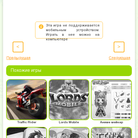
<
>
Предыдущая
Следующая
Похожие игры
Traffic Rider
Lords Mobile
Аниме мейкер