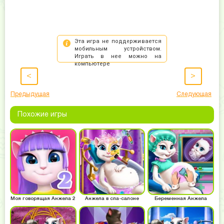
<
>
Предыдущая
Следующая
Похожие игры
Моя говорящая Анжела 2
Анжела в спа-салоне
Беременная Анжела