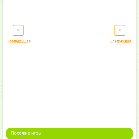
<
>
Предыдущая
Следующая
Похожие игры