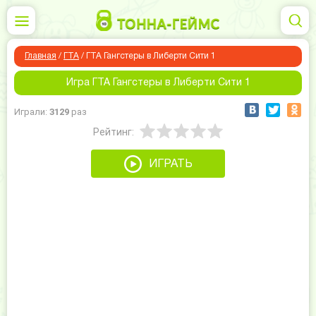
Главная
/
ГТА
/
ГТА Гангстеры в Либерти Сити 1
Игра ГТА Гангстеры в Либерти Сити 1
Играли:
3129
раз
Рейтинг:
ИГРАТЬ