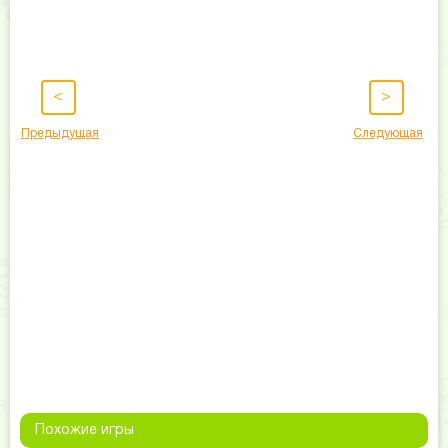
<
>
Предыдущая
Следующая
Похожие игры