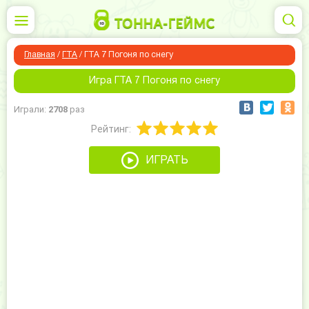
Главная
/
ГТА
/
ГТА 7 Погоня по снегу
Игра ГТА 7 Погоня по снегу
Играли:
2708
раз
Рейтинг:
ИГРАТЬ