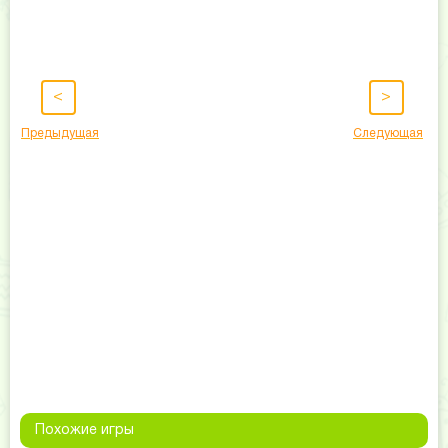
<
>
Предыдущая
Следующая
Похожие игры