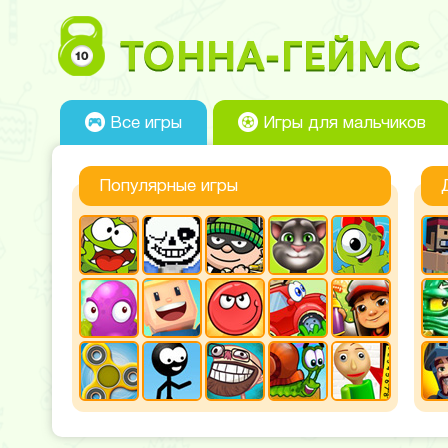
Все игры
Игры для мальчиков
Популярные игры