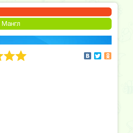
 Мангл