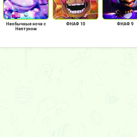
Необычные ночи с
ФНАФ 10
ФНАФ 9
Нептуном