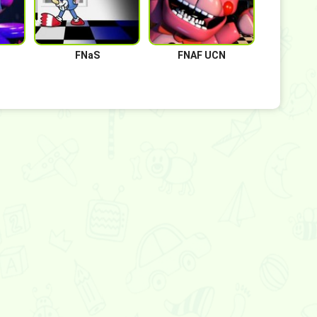
FNaS
FNAF UCN