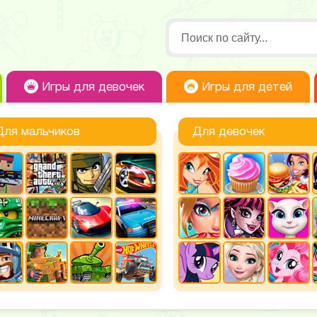
Игры для девочек
Игры для детей
Для мальчиков
Для девочек