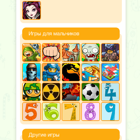
Игры для мальчиков
Другие игры