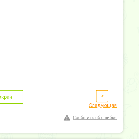
>
экран
Следующая
Сообщить об ошибке