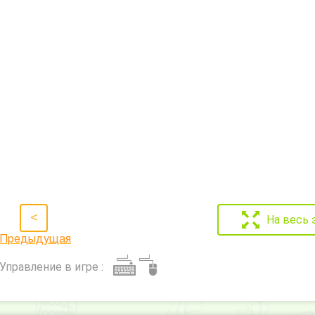
<
На весь 
Предыдущая
Управление в игре :