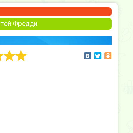
отой Фредди